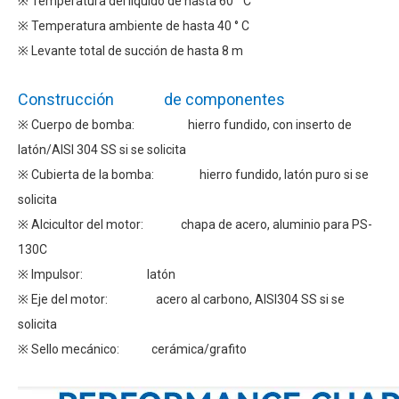
※ Temperatura del líquido de hasta 60 ° C
※ Temperatura ambiente de hasta 40 ° C
※ Levante total de succión de hasta 8 m
Construcción de componentes
※ Cuerpo de bomba: hierro fundido, con inserto de
latón/AISI 304 SS si se solicita
※ Cubierta de la bomba: hierro fundido, latón puro si se
solicita
※ Alcicultor del motor: chapa de acero, aluminio para PS-
130C
※ Impulsor: latón
※ Eje del motor: acero al carbono, AISI304 SS si se
solicita
※ Sello mecánico: cerámica/grafito