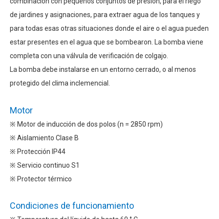
combinación con pequeños conjuntos de presión, para el riego
de jardines y asignaciones, para extraer agua de los tanques y
para todas esas otras situaciones donde el aire o el agua pueden
estar presentes en el agua que se bombearon. La bomba viene
completa con una válvula de verificación de colgajo.
La bomba debe instalarse en un entorno cerrado, o al menos
protegido del clima inclemencial.
Motor
※ Motor de inducción de dos polos (n = 2850 rpm)
※ Aislamiento Clase B
※ Protección IP44
※ Servicio continuo S1
※ Protector térmico
Condiciones de funcionamiento