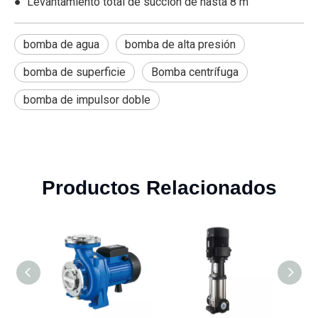
● Levantamiento total de succión de hasta 8 m
bomba de agua
bomba de alta presión
bomba de superficie
Bomba centrífuga
bomba de impulsor doble
Productos Relacionados