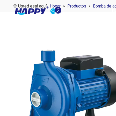
Usted está aquí:
Hogar
»
Productos
»
Bomba de a
H