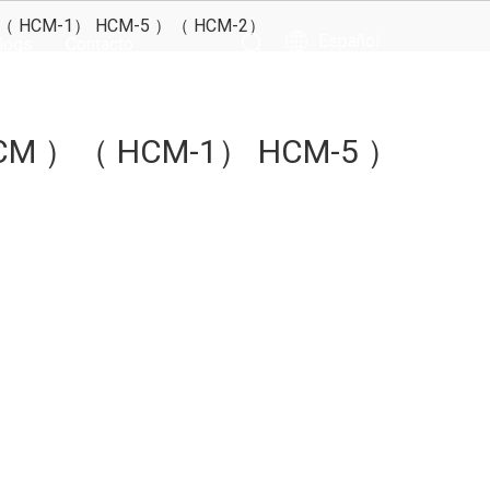
M ）（ HCM-1） HCM-5 ）（ HCM-2）
Español
logs
Contacto
（HCM ）（ HCM-1） HCM-5 ）