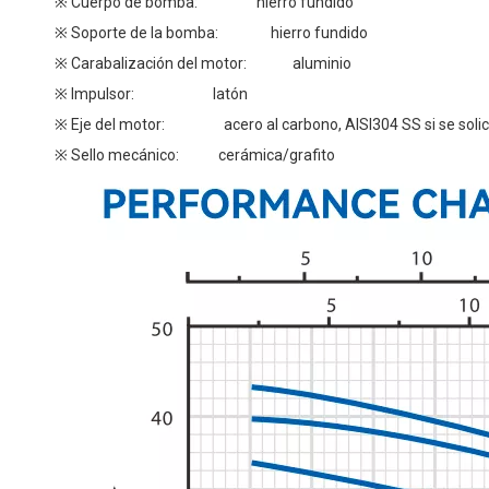
※ Cuerpo de bomba: hierro fundido
※ Soporte de la bomba: hierro fundido
※ Carabalización del motor: aluminio
※ Impulsor: latón
※ Eje del motor: acero al carbono, AISI304 SS si se solic
※ Sello mecánico: cerámica/grafito