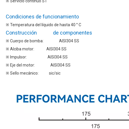
※ Servicio continuo S1
Condiciones de funcionamiento
※ Temperatura del líquido de hasta 40 ° C
Construcción de componentes
※ Cuerpo de bomba: AISI304 SS
※ Alciba motor: AISI304 SS
※ Impulsor: AISI304 SS
※ Eje del motor: AISI304 SS
※ Sello mecánico: sic/sic