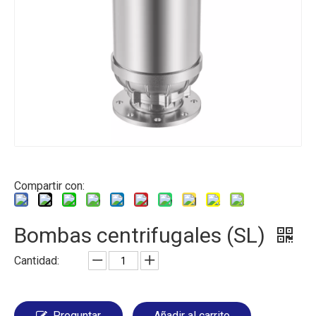
Compartir con:
Bombas centrifugales (SL)
Cantidad:
Preguntar
Añadir al carrito