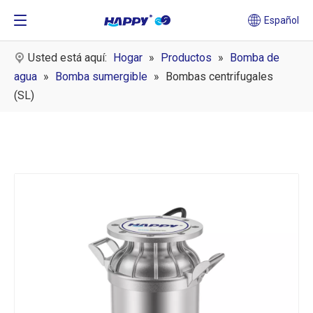
Español
Usted está aquí:
Hogar
»
Productos
»
Bomba de
agua
»
Bomba sumergible
»
Bombas centrifugales
(SL)